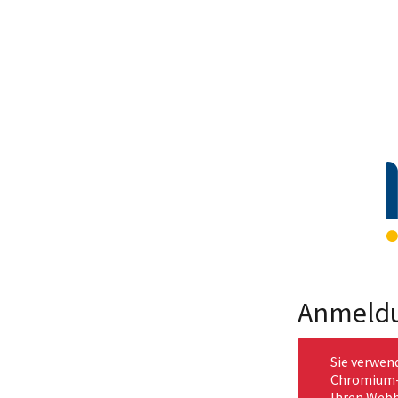
Anmeld
Sie verwen
Chromium-b
Ihren Webb