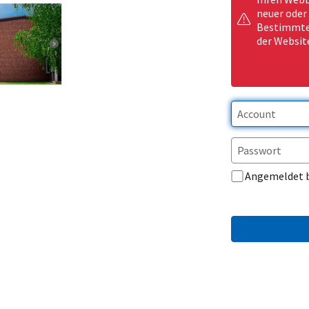
neuer oder
Bestimmte 
der Websit
Angemeldet 