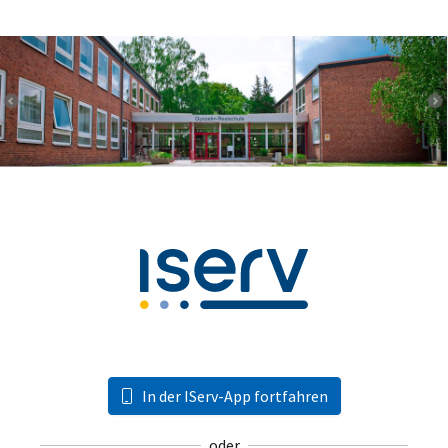
In der IServ-App fortfahren
oder