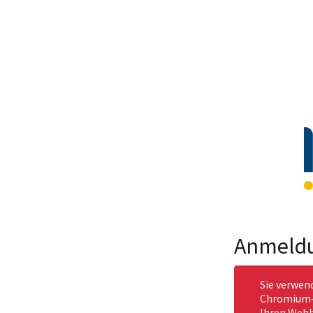
Anmeld
Sie verwen
Chromium-b
Ihren Webb