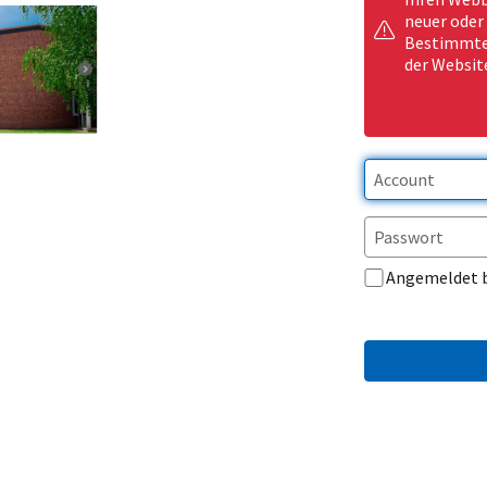
neuer oder
Bestimmte 
der Websit
Angemeldet 