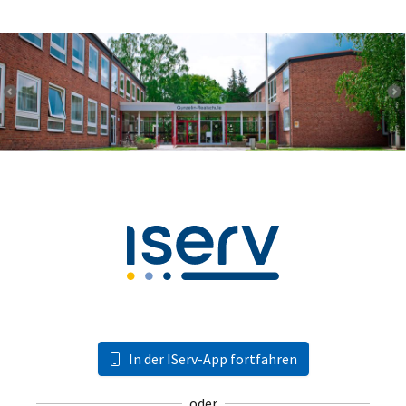
In der IServ-App fortfahren
oder